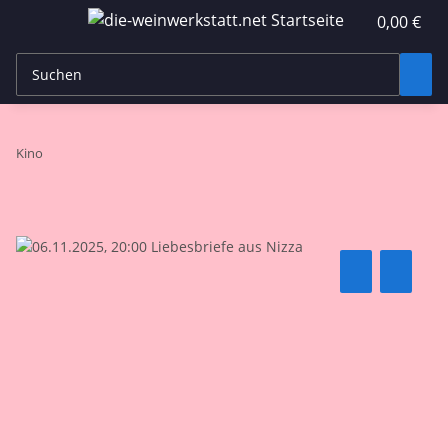
0,00 €
Kino