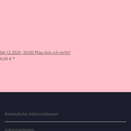
04.12.2025, 20:00 Pfau-bin-ich-echt?
6,00 €
*
Gesetzliche Informationen
Informationen