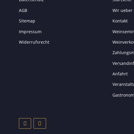
AGB
Wir ueber
Sitemap
Kontakt
Impressum
Weinsemi
Widerrufsrecht
Weinverkos
Zahlungsm
Versandin
Anfahrt
Veranstal
Gastronom