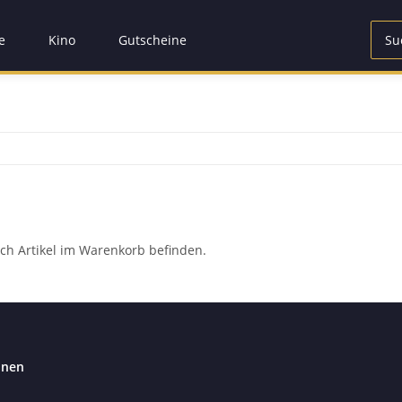
e
Kino
Gutscheine
ch Artikel im Warenkorb befinden.
onen