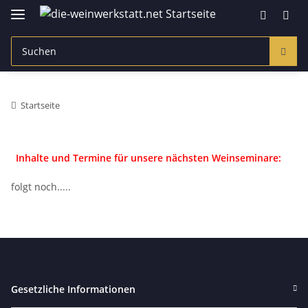
Startseite
Inhalte und Termine für unsere nächsten Weinseminare:
folgt noch.....
Gesetzliche Informationen