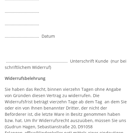
.............................
.............................
............................. Datum
.................................................... Unterschrift Kunde (nur bei
schriftlichem Widerruf)
Widerrufsbelehrung
Sie haben das Recht, binnen vierzehn Tagen ohne Angabe
von Gründen diesen Vertrag zu widerrufen. Die
Widerrufsfrist beträgt vierzehn Tage ab dem Tag an dem Sie
oder ein von Ihnen benannter Dritter, der nicht der
Beförderer ist, die letzte Ware in Besitz genommen haben
bzw. hat. Um Ihr Widerrufsrecht auszuüben, müssen Sie uns
(Gudrun Hagen, Sebastianstraße 20, D91058
Erlangen, office@lindenkeller.net) mittels einer eindeutigen