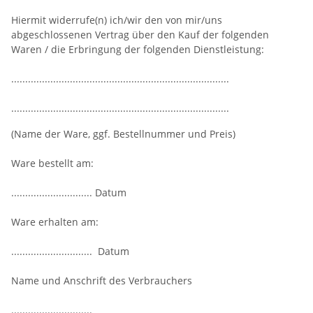
Hiermit widerrufe(n) ich/wir den von mir/uns
abgeschlossenen Vertrag über den Kauf der folgenden
Waren / die Erbringung der folgenden Dienstleistung:
..............................................................................
..............................................................................
(Name der Ware, ggf. Bestellnummer und Preis)
Ware bestellt am:
............................. Datum
Ware erhalten am:
............................. Datum
Name und Anschrift des Verbrauchers
.............................